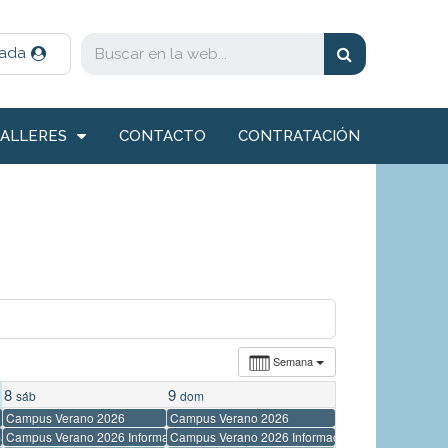
vada
TALLERES
CONTACTO
CONTRATACIÓN
Semana
8
9
sáb
dom
Campus Verano 2026
Campus Verano 2026
ación
Campus Verano 2026 Información
Campus Verano 2026 Información