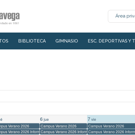
Área pri
TOS
BIBLIOTECA
GIMNASIO
ESC. DEPORTIVAS Y 
6
7
ié
jue
vie
pus Verano 2026
Campus Verano 2026
Campus Verano 2026
ón
pus Verano 2026 Información
Campus Verano 2026 Información
Campus Verano 2026 Inform