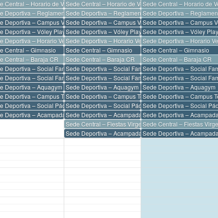
no
e Central – Horario de Verano
Sede Central – Horario de Verano
Sede Central – Horario de 
lub de Verano
e Deportiva – Reglamento Club de Verano
Sede Deportiva – Reglamento Club de Verano
Sede Deportiva – Reglamen
no
e Deportiva – Campus Verano
Sede Deportiva – Campus Verano
Sede Deportiva – Campus V
e Deportiva – Vóley Playa
Sede Deportiva – Vóley Playa
Sede Deportiva – Vóley Pla
o
e Deportiva – Horario Verano
Sede Deportiva – Horario Verano
Sede Deportiva – Horario V
e Central – Gimnasio
Sede Central – Gimnasio
Sede Central – Gimnasio
e Central – Baraja CR
Sede Central – Baraja CR
Sede Central – Baraja CR
r Parchís
e Deportiva – Social Familiar Parchís
Sede Deportiva – Social Familiar Parchís
Sede Deportiva – Social Fam
r Petanca
e Deportiva – Social Familiar Petanca
Sede Deportiva – Social Familiar Petanca
Sede Deportiva – Social Fam
e Deportiva – Aquagym
Sede Deportiva – Aquagym
Sede Deportiva – Aquagym
e Deportiva – Campus Tenis
Sede Deportiva – Campus Tenis
Sede Deportiva – Campus T
e Deportiva – Social Pádel
Sede Deportiva – Social Pádel
Sede Deportiva – Social Pá
e Deportiva – Acampada
Sede Deportiva – Acampada
Sede Deportiva – Acampad
Sede Central – Fiestas Virgen Grande
Sede Central – Fiestas Vir
Sede Deportiva – Acampada
Sede Deportiva – Acampad