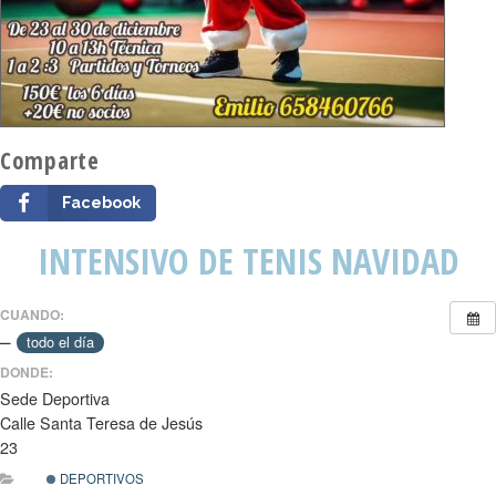
Comparte
Facebook
INTENSIVO DE TENIS NAVIDAD
CUANDO:
–
todo el día
DONDE:
Sede Deportiva
Calle Santa Teresa de Jesús
23
DEPORTIVOS