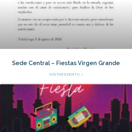
Sede Central – Fiestas Virgen Grande
VISITAR EVENTO »